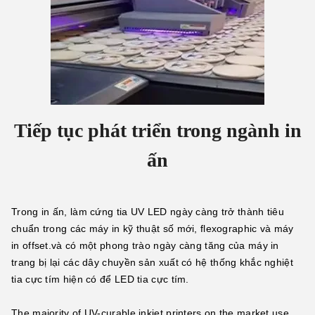
Tiếp tục phát triển trong ngành in
ấn
Trong in ấn, làm cứng tia UV LED ngày càng trở thành tiêu 
chuẩn trong các máy in kỹ thuật số mới, flexographic và máy 
in offset.và có một phong trào ngày càng tăng của máy in 
trang bị lại các dây chuyền sản xuất có hệ thống khắc nghiệt 
tia cực tím hiện có để LED tia cực tím.
The majority of UV-curable inkjet printers on the market use 