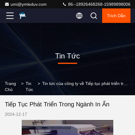
umi@ymleduv.com
86--18926468268-15989898006
Trích Dẫn
Tin Tức
Trang
>
Tin
>
Tin tức của công ty về Tiếp tục phát triển trong ngành in ấn
Chủ
Tức
Tiếp Tục Phát Triển Trong Ngành In Ấn
2024-12-17