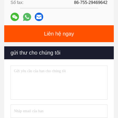
Số fax:
86-755-29469642
Liên hệ ngay
gửi thư cho chúng tôi