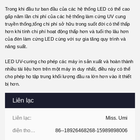
Trong khi đầu tư ban đầu của các hệ thống LED có thể cao 
gấp năm lần chi phí của các hệ thống làm cứng UV cung 
truyền thống,tổng chi phí sở hữu trong suốt đời có thể thấp 
hơn khi tính chi phí hoạt động thấp hơn và tuổi thọ lâu hơn 
của đèn làm cứng LED cùng với sự gia tăng quy trình và 
năng suất.
LED UV-curing cho phép các máy in sản xuất và hoàn thành 
nhiều tài liệu hơn trên một máy in duy nhất, điều này có thể 
cho phép họ tập trung khối lượng đầu ra lớn hơn vào ít thiết 
bị hơn.
Liên lạc
Liên lạc:
Miss. Umi
điện thoại:
86--18926468268-15989898006