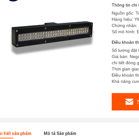
Thông tin chi
Nguồn gốc: T
Hàng hiệu: Y
Chứng nhận: H
Số mô hình:
Điều khoản t
Số lượng đặt 
Giá bán: Nego
chi tiết đóng 
Thời gian gia
Điều khoản th
Khả năng cun
hi tiết sản phẩm
Mô tả Sản phẩm