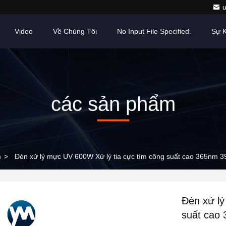
Video
Về Chúng Tôi
No Input File Specified.
Sự K
các sản phẩm
m
>
Đèn xử lý mực UV 600W Xử lý tia cực tím công suất cao 365nm
Đèn xử lý
suất cao