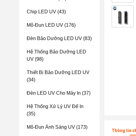
Chip LED UV
(43)
Mô-Đun LED UV
(176)
Đèn Bảo Dưỡng LED UV
(83)
Hệ Thống Bảo Dưỡng LED
UV
(98)
Thiết Bị Bảo Dưỡng LED UV
(34)
Đèn LED UV Cho Máy In
(37)
Hệ Thống Xử Lý UV Để In
(35)
Mô-Đun Ánh Sáng UV
(173)
Thông tin c