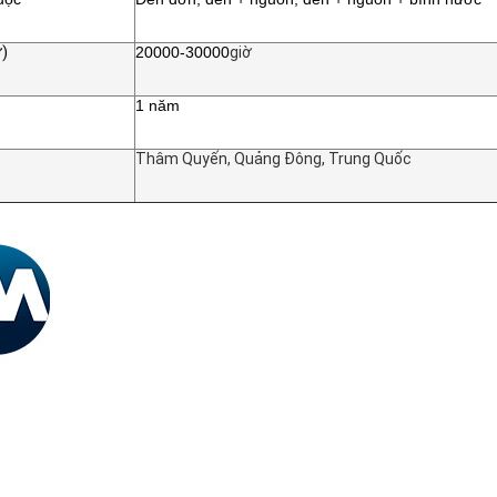
ờ)
20000-30000
giờ
1 năm
Thâm Quyến, Quảng Đông, Trung Quốc