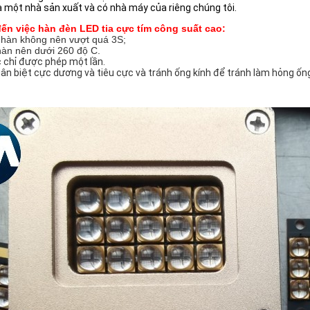
à một nhà sản xuất và có nhà máy của riêng chúng tôi.
ến việc hàn đèn LED tia cực tím công suất cao:
n hàn không nên vượt quá 3S;
hàn nên dưới 260 độ C.
 chỉ được phép một lần.
hân biệt cực dương và tiêu cực và tránh ống kính để tránh làm hỏng ống