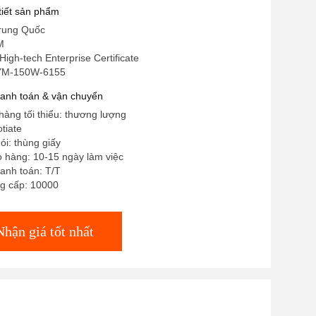
 tiết sản phẩm
rung Quốc
M
igh-tech Enterprise Certificate
 YM-150W-6155
hanh toán & vận chuyển
hàng tối thiểu: thương lượng
tiate
gói: thùng giấy
o hàng: 10-15 ngày làm việc
anh toán: T/T
g cấp: 10000
Nhận giá tốt nhất