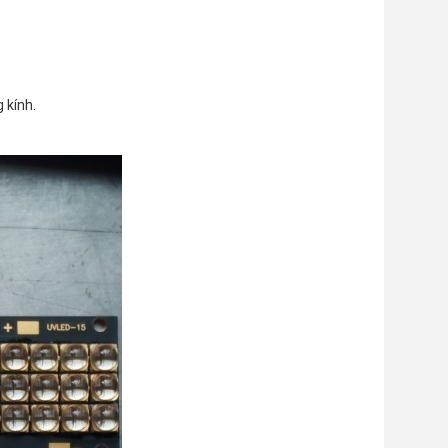
 kính.