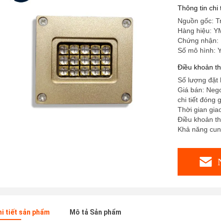
Thông tin chi
Nguồn gốc: T
Hàng hiệu: Y
Chứng nhận: H
Số mô hình:
Điều khoản t
Số lượng đặt 
Giá bán: Nego
chi tiết đóng 
Thời gian gia
Điều khoản th
Khả năng cun
hi tiết sản phẩm
Mô tả Sản phẩm