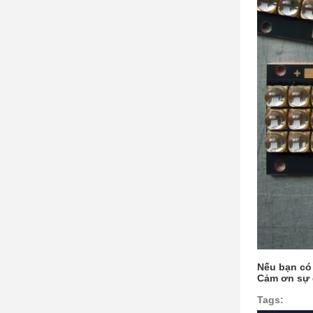
Nếu bạn có 
Cảm ơn sự 
Tags: