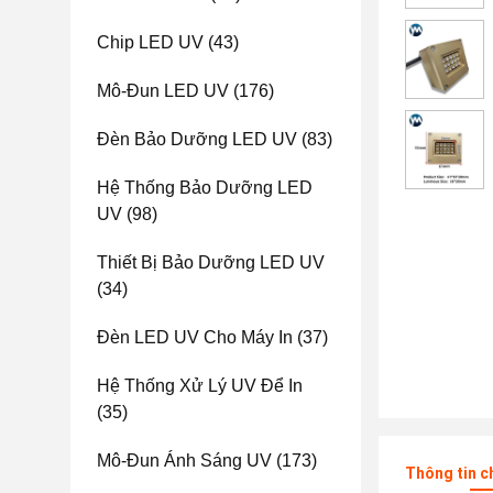
Chip LED UV
(43)
Mô-Đun LED UV
(176)
Đèn Bảo Dưỡng LED UV
(83)
Hệ Thống Bảo Dưỡng LED
UV
(98)
Thiết Bị Bảo Dưỡng LED UV
(34)
Đèn LED UV Cho Máy In
(37)
Hệ Thống Xử Lý UV Để In
(35)
Mô-Đun Ánh Sáng UV
(173)
Thông tin c