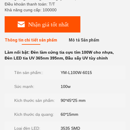
Điều khoản thanh toán: T/T
Khả năng cung cấp: 100000
Nhận giá tốt nhất
Thông tin chi tiết sản phẩm
Mô tả Sản phẩm
Làm nổi bật:
Đèn làm cứng tia cực tím 100W cho nhựa
,
Đèn LED tia UV 365nm 395nm
,
Đầu sấy UV tùy chỉnh
Tên sản phẩm::
YM-L100W-6015
Sức mạnh:
100w
Kích thước sản phẩm:
90*45*25 mm
Kích thước dạ quang:
60*15mm
Loại đèn LED:
3535 SMD