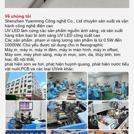
Về chúng tôi
Shenzhen Yuanming Công nghệ Co., Ltd chuyên sản xuất và vận
hành công nghệ điện cao
UV LED làm cứng các sản phẩm nguồn ánh sáng, và sản xuất
hàng trăm bao bì ánh sáng UV LED công suất cao
Các sản phẩm. phạm vi năng lượng sản phẩm là từ 0.5W đến
10000W. Chủ yếu được sử dụng cho in flexographic
Máy in, máy in, máy in đệm, máy in màn hình, máy in offset,
Máy sơn, máy phơi sáng, máy in mực, sơn, da, thủy tinh, kim
loại, đồ nội thất,
phát hiện sơn xe hơi, phát hiện huỳnh quang, phát hiện nước tiểu
vật nuôi,PCB và các loại UVink khác.