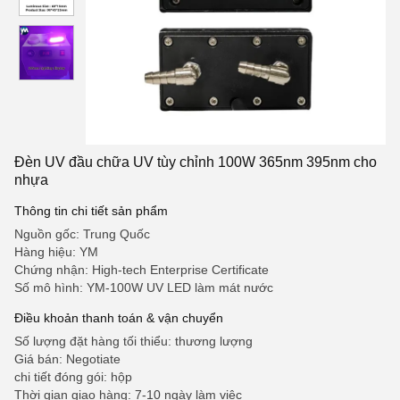
Đèn UV đầu chữa UV tùy chỉnh 100W 365nm 395nm cho
nhựa
Thông tin chi tiết sản phẩm
Nguồn gốc: Trung Quốc
Hàng hiệu: YM
Chứng nhận: High-tech Enterprise Certificate
Số mô hình: YM-100W UV LED làm mát nước
Điều khoản thanh toán & vận chuyển
Số lượng đặt hàng tối thiểu: thương lượng
Giá bán: Negotiate
chi tiết đóng gói: hộp
Thời gian giao hàng: 7-10 ngày làm việc