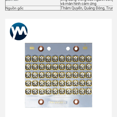
và màn hình cảm ứng.
Nguồn gốc
Thâm Quyến, Quảng Đông, Trung