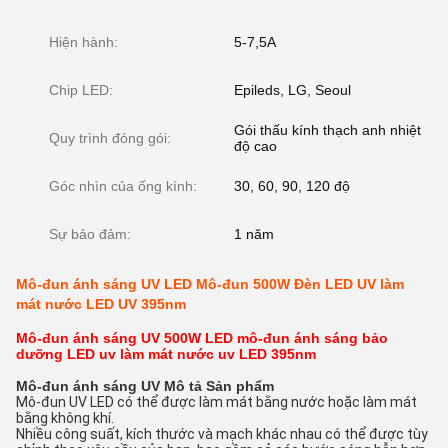
Hiện hành:
5-7,5A
Chip LED:
Epileds, LG, Seoul
Gói thấu kính thạch anh nhiệt
Quy trình đóng gói:
độ cao
Góc nhìn của ống kính:
30, 60, 90, 120 độ
Sự bảo đảm:
1 năm
Mô-đun ánh sáng UV LED Mô-đun 500W Đèn LED UV làm
mát nước LED UV 395nm
Mô-đun ánh sáng UV 500W LED mô-đun ánh sáng bảo
dưỡng LED uv làm mát nước uv LED 395nm
Mô-đun ánh sáng UV
Mô tả Sản phẩm
Mô-đun UV LED có thể được làm mát bằng nước hoặc làm mát
bằng không khí.
Nhiều công suất, kích thước và mạch khác nhau có thể được tùy