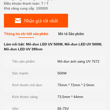
Điều khoản thanh toán: T / T
Khả năng cung cấp: 100000
Nhận giá tốt nhất
Thông tin chi tiết sản phẩm
Mô tả Sản phẩm
Làm nổi bật:
Mô-đun LED UV 500W
,
Mô-đun LED UV 500W
,
Mô-đun LED UV 395nm
Tên sản phẩm:
Mô-đun ánh sáng UV 7572
Sức mạnh:
500W
Kích thước mô-đun:
75mm * 72mm * 2.0mm
Kích thước sáng:
73,5mm * 44mm
Vôn:
65-75V