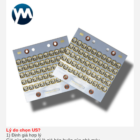
Lý do chọn US?
1) Định giá hợp lý