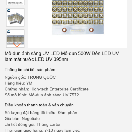
Mô-đun ánh sáng UV LED Mô-đun 500W Đèn LED UV
làm mát nước LED UV 395nm
Thông tin chi tiết sản phẩm
Nguồn gốc: TRUNG QUỐC
Hàng hiệu: YM
Chứng nhận: High-tech Enterprise Certificate
Số mô hình: Mô-đun ánh sáng UV 7572
Điều khoản thanh toán & vận chuyển
Số lượng đặt hàng tối thiểu: Đàm phán
Giá bán: Negotiate
chi tiết đóng gói: Thùng carton
Thời gian giao hàng: 7-10 ngày làm việc