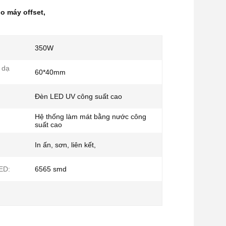
o máy offset
,
350W
 dạ
60*40mm
Đèn LED UV công suất cao
Hệ thống làm mát bằng nước công
suất cao
In ấn, sơn, liên kết,
ED:
6565 smd