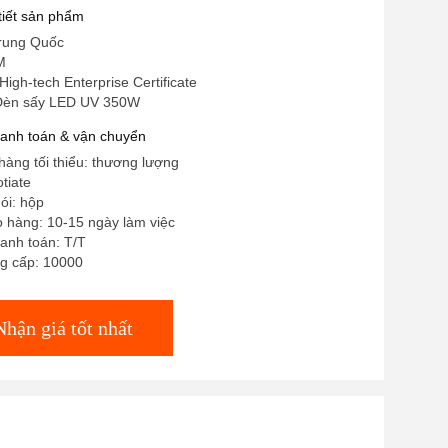
 tiết sản phẩm
rung Quốc
M
igh-tech Enterprise Certificate
 Đèn sấy LED UV 350W
hanh toán & vận chuyển
hàng tối thiểu: thương lượng
tiate
gói: hộp
o hàng: 10-15 ngày làm việc
anh toán: T/T
g cấp: 10000
Nhận giá tốt nhất