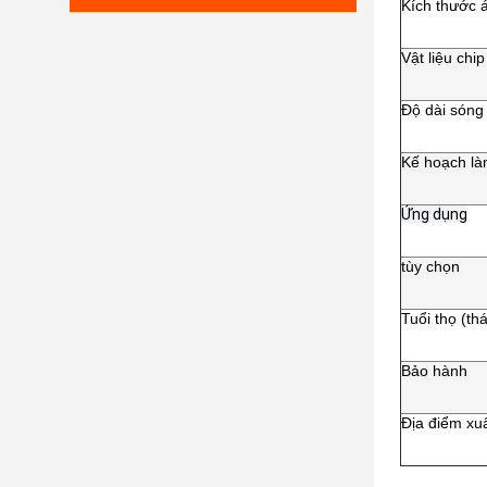
Kích thước 
Vật liệu chip
Độ dài sóng
Kế hoạch l
Ứng dụng
tùy chọn
Tuổi thọ (th
Bảo hành
Địa điểm xu