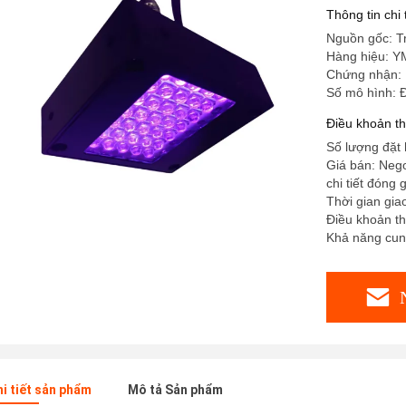
Thông tin chi
Nguồn gốc: T
Hàng hiệu: Y
Chứng nhận: H
Số mô hình:
Điều khoản t
Số lượng đặt 
Giá bán: Nego
chi tiết đóng 
Thời gian gia
Điều khoản th
Khả năng cun
hi tiết sản phẩm
Mô tả Sản phẩm