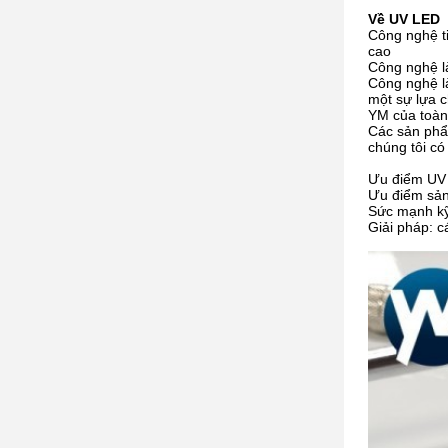
Về UV LED
Công nghệ t
cao
Công nghệ là
Công nghệ 
một sự lựa c
YM của toàn
Các sản phẩ
chúng tôi có
Ưu điểm UV L
Ưu điểm sản
Sức mạnh kỹ 
Giải pháp: c