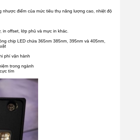
 nhược điểm của mức tiêu thụ năng lượng cao, nhiệt độ
 in offset, lớp phủ và mực in khác.
 sóng chip LED chứa 365nm 385nm, 395nm và 405nm,
uật
hi phí vận hành
ghiệm trong ngành
cực tím