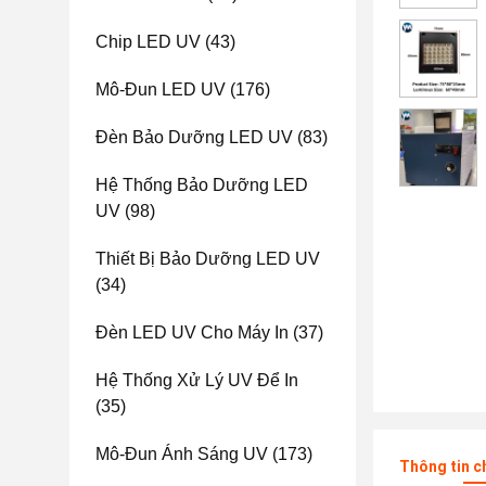
Chip LED UV
(43)
Mô-Đun LED UV
(176)
Đèn Bảo Dưỡng LED UV
(83)
Hệ Thống Bảo Dưỡng LED
UV
(98)
Thiết Bị Bảo Dưỡng LED UV
(34)
Đèn LED UV Cho Máy In
(37)
Hệ Thống Xử Lý UV Để In
(35)
Mô-Đun Ánh Sáng UV
(173)
Thông tin c