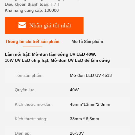
Điều khoản thanh toán: T / T
Khả năng cung cấp: 100000
Nhận giá tốt nhất
Thông tin chi tiết sản phẩm
Mô tả Sản phẩm
Làm nổi bật:
Mô-đun làm cứng UV LED 40W
,
10W UV LED chip hạt
,
Mô-đun UV LED để làm cứng
Tên sản phẩm:
Mô-đun LED UV 4513
Quyền lực:
40W
Kích thước mô-đun:
45mm*13mm*2.0mm
Kích thước sáng:
33mm * 6,5mm
Điện áp:
26-30V