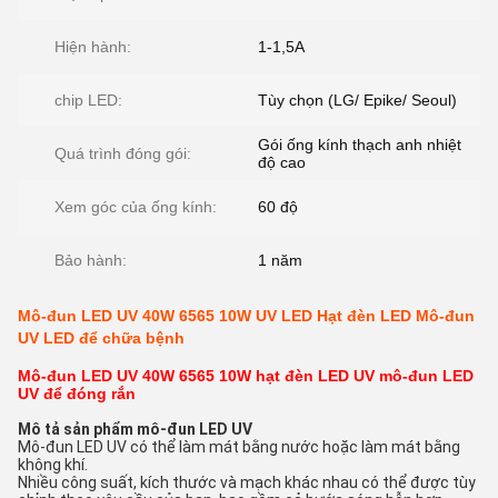
Hiện hành:
1-1,5A
chip LED:
Tùy chọn (LG/ Epike/ Seoul)
Gói ống kính thạch anh nhiệt
Quá trình đóng gói:
độ cao
Xem góc của ống kính:
60 độ
Bảo hành:
1 năm
Mô-đun LED UV 40W 6565 10W UV LED Hạt đèn LED Mô-đun
UV LED để chữa bệnh
Mô-đun LED UV 40W 6565 10W hạt đèn LED UV mô-đun LED
UV để đóng rắn
Mô tả sản phẩm mô-đun LED UV
Mô-đun LED UV có thể làm mát bằng nước hoặc làm mát bằng
không khí.
Nhiều công suất, kích thước và mạch khác nhau có thể được tùy