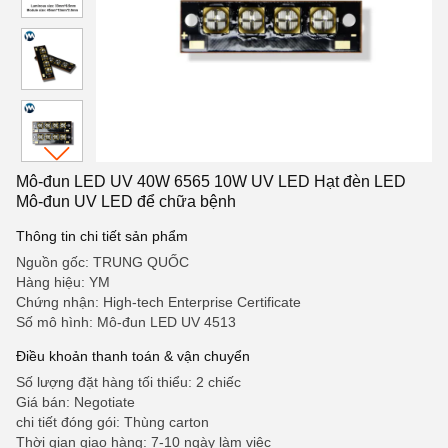
Mô-đun LED UV 40W 6565 10W UV LED Hạt đèn LED
Mô-đun UV LED để chữa bệnh
Thông tin chi tiết sản phẩm
Nguồn gốc: TRUNG QUỐC
Hàng hiệu: YM
Chứng nhận: High-tech Enterprise Certificate
Số mô hình: Mô-đun LED UV 4513
Điều khoản thanh toán & vận chuyển
Số lượng đặt hàng tối thiểu: 2 chiếc
Giá bán: Negotiate
chi tiết đóng gói: Thùng carton
Thời gian giao hàng: 7-10 ngày làm việc