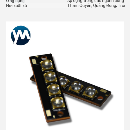
Ứng dụng
Áp dụng trong các ngành công ngh
Nơi xuất xứ
Thâm Quyến, Quảng Đông, Trung