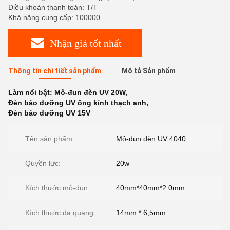
Điều khoản thanh toán: T/T
Khả năng cung cấp: 100000
Nhận giá tốt nhất
Thông tin chi tiết sản phẩm
Mô tả Sản phẩm
Làm nổi bật:
Mô-đun đèn UV 20W
,
Đèn bảo dưỡng UV ống kính thạch anh
,
Đèn bảo dưỡng UV 15V
Tên sản phẩm:
Mô-đun đèn UV 4040
Quyền lực:
20w
Kích thước mô-đun:
40mm*40mm*2.0mm
Kích thước dạ quang:
14mm * 6,5mm