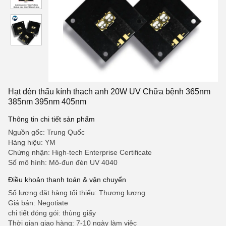
Hạt đèn thấu kính thạch anh 20W UV Chữa bệnh 365nm
385nm 395nm 405nm
Thông tin chi tiết sản phẩm
Nguồn gốc: Trung Quốc
Hàng hiệu: YM
Chứng nhận: High-tech Enterprise Certificate
Số mô hình: Mô-đun đèn UV 4040
Điều khoản thanh toán & vận chuyển
Số lượng đặt hàng tối thiểu: Thương lượng
Giá bán: Negotiate
chi tiết đóng gói: thùng giấy
Thời gian giao hàng: 7-10 ngày làm việc