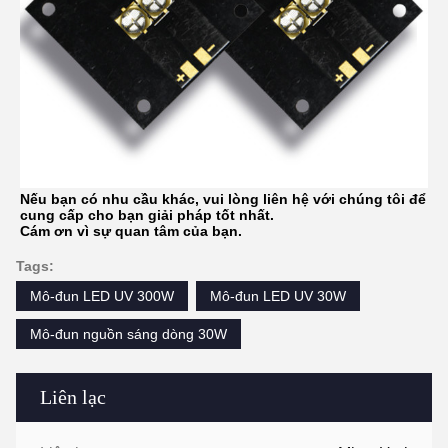
Nếu bạn có nhu cầu khác, vui lòng liên hệ với chúng tôi để
cung cấp cho bạn giải pháp tốt nhất.
Cám ơn vì sự quan tâm của bạn.
Tags:
Mô-đun LED UV 300W
Mô-đun LED UV 30W
Mô-đun nguồn sáng dòng 30W
Liên lạc