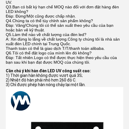
UV.
Q3.Bạn có bất kỳ hạn chế MOQ nào đối với đơn đặt hàng đèn
LED không?
Đáp: Đừng!Một cũng được chấp nhận.
Q4.Chúng ta có thể tùy chỉnh sản phẩm không?
Đáp: Vâng!Chúng tôi có thể sản xuất theo yêu cầu của bạn
hoặc bản vẽ kỹ thuật.
Q5.Làm thế nào về chất lượng của đèn led?
A: Xin đừng lo lắng về chất lượng.Công ty chúng tôi là nhà sản
xuất đèn LED chính tại Trung Quốc.
Thanh toán có thể là giao dịch T/T/thanh toán alibaba.
Q6.Tôi có thể đặt logo của mình lên đó không?
Đáp: Tất nhiên.Logo có thể được thực hiện theo yêu cầu của
bạn sau khi bạn đạt được MOQ của chúng tôi.
Cần chú ý khi hàn đèn LED UV công suất cao:
1) Thời gian hàn không được vượt quá 3S;
2) Nhiệt độ hàn phải nhỏ hơn 260 độ C.
3) Chỉ được phép hàn nóng chảy lại một lần.